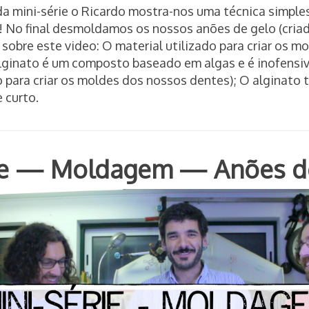
da mini-série o Ricardo mostra-nos uma técnica simples
 No final desmoldamos os nossos anões de gelo (cria
 sobre este video: O material utilizado para criar os 
lginato é um composto baseado em algas e é inofensiv
 para criar os moldes dos nossos dentes); O alginato
 curto.
rie — Moldagem — Anões d