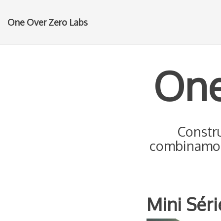
One Over Zero Labs
One
Constr
combinamos,
Mini Sér