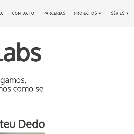
PA
CONTACTO
PARCERIAS
PROJECTOS
SÉRIES
Labs
agamos,
amos como se
 teu Dedo