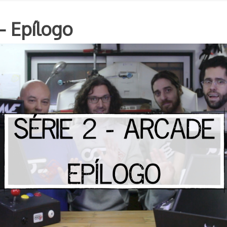
— Epílogo