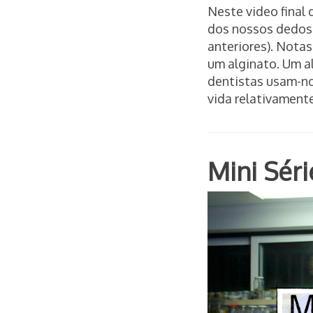
Neste video final 
dos nossos dedos!
anteriores). Notas
um alginato. Um a
dentistas usam-no
vida relativamente
Mini Sé