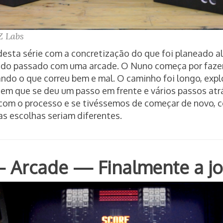
 Labs
esta série com a concretização do que foi planeado a
as do passado com uma arcade. O Nuno começa por faze
ndo o que correu bem e mal. O caminho foi longo, expl
m que se deu um passo em frente e vários passos atr
om o processo e se tivéssemos de começar de novo, 
s escolhas seriam diferentes.
— Arcade — Finalmente a j