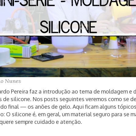
o Nunes
ardo Pereira faz a introdução ao tema de moldagem e
s de silicone. Nos posts seguintes veremos como se d
ado final — os anões de gelo. Aqui ficam alguns tópico
: O silicone é, em geral, um material seguro para se m
equere sempre cuidado e atenção.