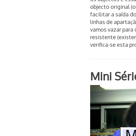
objecto original (
facilitar a saída 
linhas de apartaçã
vamos vazar para c
resistente (existe
verifica-se esta p
Mini Sér