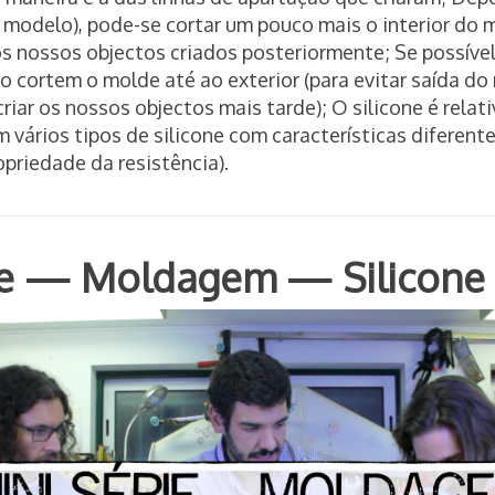
o modelo), pode-se cortar um pouco mais o interior do 
dos nossos objectos criados posteriormente; Se possível
o cortem o molde até ao exterior (para evitar saída do
riar os nossos objectos mais tarde); O silicone é rela
m vários tipos de silicone com características diferent
ropriedade da resistência).
ie — Moldagem — Silicone